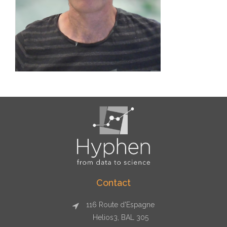
Contact
116 Route d'Espagne
Helios3, BAL 305